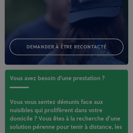
DEMANDER À ÊTRE RECONTACTÉ
Vous avez besoin d'une prestation ?
Vous vous sentez démunis face aux
nuisibles
qui prolifèrent dans votre
domicile ? Vous êtes à la recherche
d’une
solution pérenne
pour tenir à distance, les