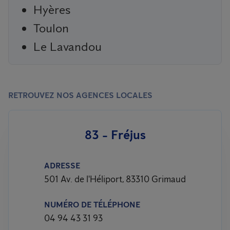
Hyères
Toulon
Le Lavandou
RETROUVEZ NOS AGENCES LOCALES
83 - Fréjus
ADRESSE
501 Av. de l'Héliport, 83310 Grimaud
NUMÉRO DE TÉLÉPHONE
04 94 43 31 93