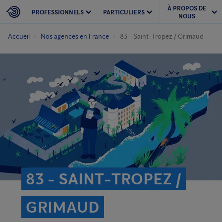
À PROPOS DE
PROFESSIONNELS
PARTICULIERS
NOUS
Accueil
Nos agences en France
83 - Saint-Tropez / Grimaud
83 - SAINT-TROPEZ /
GRIMAUD