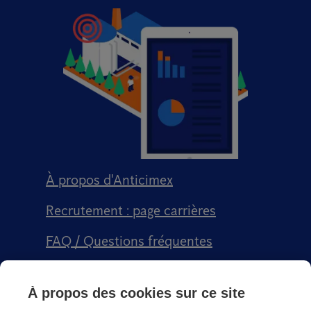
À propos d'Anticimex
Recrutement : page carrières
FAQ / Questions fréquentes
Signalement qualité
À propos des cookies sur ce site
Conditions générales de vente CGPS