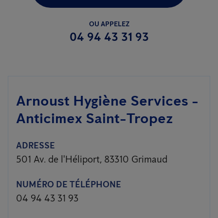
OU APPELEZ
04 94 43 31 93
Arnoust Hygiène Services -
Anticimex Saint-Tropez
ADRESSE
501 Av. de l'Héliport, 83310 Grimaud
NUMÉRO DE TÉLÉPHONE
04 94 43 31 93