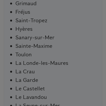
Grimaud
Fréjus
Saint-Tropez
Hyères
Sanary-sur-Mer
Sainte-Maxime
Toulon
La Londe-les-Maures
La Crau
La Garde
Le Castellet
Le Lavandou
La Seyne-sur-Mer