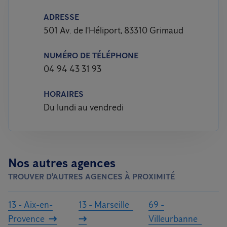
ADRESSE
501 Av. de l'Héliport, 83310 Grimaud
NUMÉRO DE TÉLÉPHONE
04 94 43 31 93
HORAIRES
Du lundi au vendredi
Nos autres agences
TROUVER D'AUTRES AGENCES À PROXIMITÉ
13 - Aix-en-
13 - Marseille
69 -
Provence
Villeurbanne