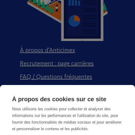
À propos d'Anticimex
Recrutement : page carrières
FAQ / Questions fréquentes
Signalement qualité
À propos des cookies sur ce site
Conditions générales de vente CGPS
Nous utilisons les cookies pour collecter et analyser des
informations sur les performances et l'utilisation du site, pour
fournir des fonctionnalités de médias sociaux et pour améliorer
et personnaliser le contenu et les publicités.