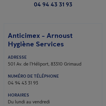
04 94 43 31 93
Anticimex - Arnoust
Hygiène Services
ADRESSE
501 Av. de l'Héliport, 83310 Grimaud
NUMÉRO DE TÉLÉPHONE
04 94 43 31 93
HORAIRES
Du lundi au vendredi