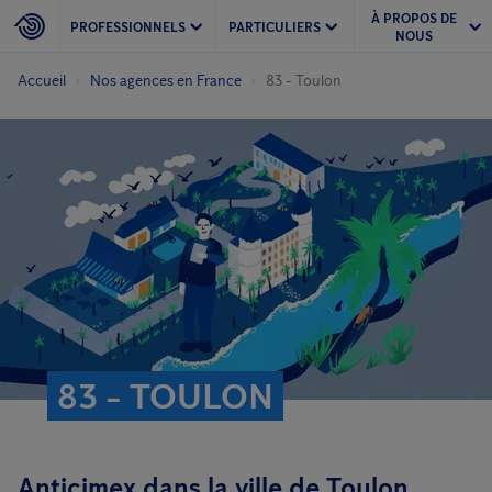
À PROPOS DE
PROFESSIONNELS
PARTICULIERS
NOUS
Accueil
Nos agences en France
83 - Toulon
83 - TOULON
Anticimex dans la ville de Toulon