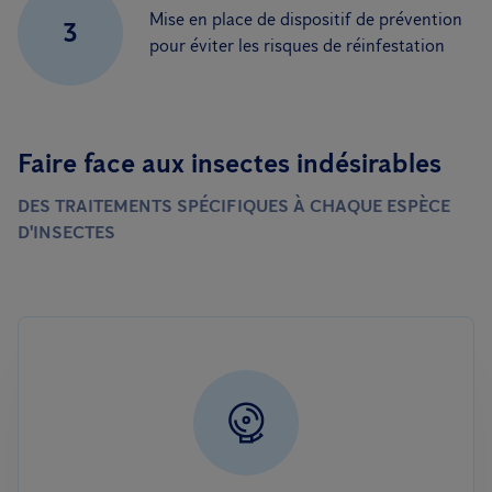
Mise en place de dispositif de prévention
3
pour éviter les risques de réinfestation
Faire face aux insectes indésirables
DES TRAITEMENTS SPÉCIFIQUES À CHAQUE ESPÈCE
D'INSECTES