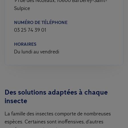
9 rue des Nozeaux, 10600 Barberey-Saint-
Sulpice
NUMÉRO DE TÉLÉPHONE
03 25 74 39 01
HORAIRES
Du lundi au vendredi
Des solutions adaptées à chaque
insecte
La famille des insectes comporte de nombreuses
espèces. Certaines sont inoffensives, d’autres