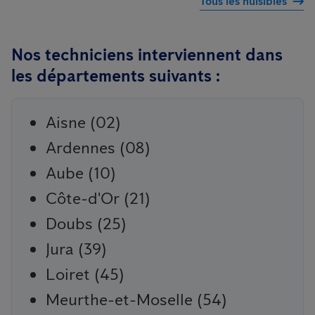
Tous les nuisibles
Nos techniciens interviennent dans
les départements suivants :
Aisne (02)
Ardennes (08)
Aube (10)
Côte-d'Or (21)
Doubs (25)
Jura (39)
Loiret (45)
Meurthe-et-Moselle (54)