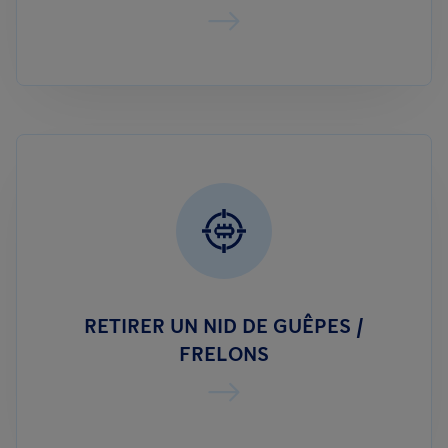
RETIRER UN NID DE GUÊPES /
FRELONS