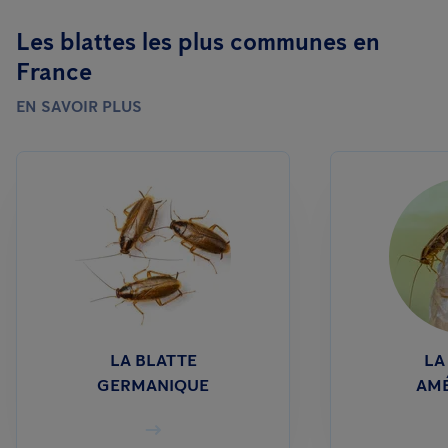
Les blattes les plus communes en
France
EN SAVOIR PLUS
LA BLATTE
LA
GERMANIQUE
AMÉ