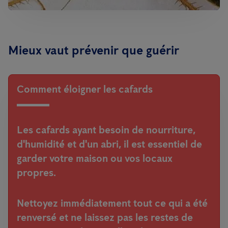
Mieux vaut prévenir que guérir
Comment éloigner les cafards
Les cafards ayant besoin de nourriture,
d'humidité et d'un abri, il est essentiel de
garder votre maison ou vos locaux
propres.
Nettoyez immédiatement tout ce qui a été
renversé et ne laissez pas les restes de