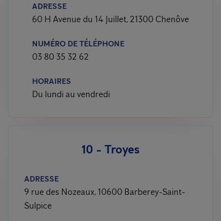
ADRESSE
60 H Avenue du 14 Juillet, 21300 Chenôve
NUMÉRO DE TÉLÉPHONE
03 80 35 32 62
HORAIRES
Du lundi au vendredi
10 - Troyes
ADRESSE
9 rue des Nozeaux, 10600 Barberey-Saint-
Sulpice