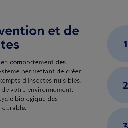
vention et de
ctes
1
et en comportement des
ystème permettant de créer
xempts d'insectes nuisibles.
e de votre environnement,
ycle biologique des
 durable.