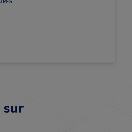
IRES
 sur