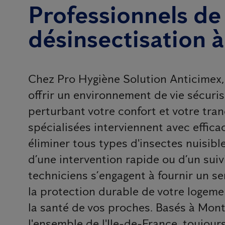
Professionnels de 
désinsectisation 
Chez Pro Hygiène Solution Anticimex,
offrir un environnement de vie sécuri
perturbant votre confort et votre tran
spécialisées interviennent avec effica
éliminer tous types d'insectes nuisib
d’une intervention rapide ou d’un suivi
techniciens s’engagent à fournir un se
la protection durable de votre logemen
la santé de vos proches. Basés à Mont
l'ensemble de l'Ile-de-France, toujour