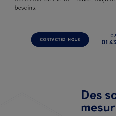
besoins.
OU
CONTACTEZ-NOUS
01 43
Des so
mesur