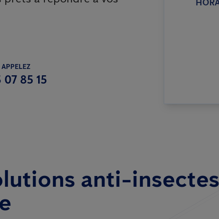
HORA
 APPELEZ
 07 85 15
lutions anti-insectes
e