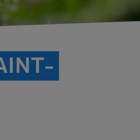
AINT-