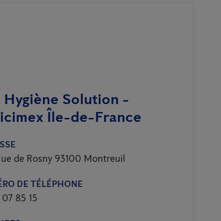
 Hygiène Solution -
icimex Île-de-France
SSE
ue de Rosny 93100 Montreuil
RO DE TÉLÉPHONE
 07 85 15