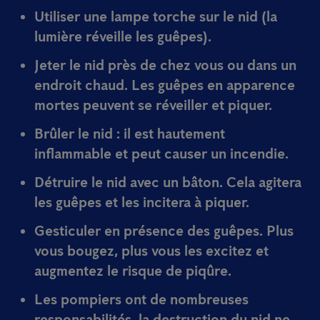
Utiliser une
lampe torche
sur le nid (la
lumière réveille les guêpes).
Jeter le nid près de chez vous
ou dans un
endroit chaud. Les guêpes en apparence
mortes peuvent se réveiller et piquer.
Brûler le nid
: il est hautement
inflammable et peut causer un incendie.
Détruire le nid
avec un bâton
. Cela agitera
les guêpes et les incitera à piquer.
Gesticuler
en présence des guêpes. Plus
vous bougez, plus vous les excitez et
augmentez le risque de piqûre.
Les pompiers ont de nombreuses
responsabilités, la destruction du nid ne