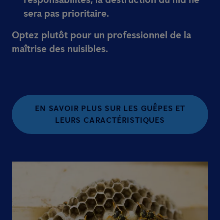
sera pas prioritaire.
Optez plutôt pour un professionnel de la
maîtrise des nuisibles.
EN SAVOIR PLUS SUR LES GUÊPES ET
LEURS CARACTÉRISTIQUES