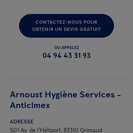
CONTACTEZ-NOUS POUR
OBTENIR UN DEVIS GRATUIT
OU APPELEZ
04 94 43 31 93
Arnoust Hygiène Services -
Anticimex
ADRESSE
501 Av. de l'Héliport, 83310 Grimaud