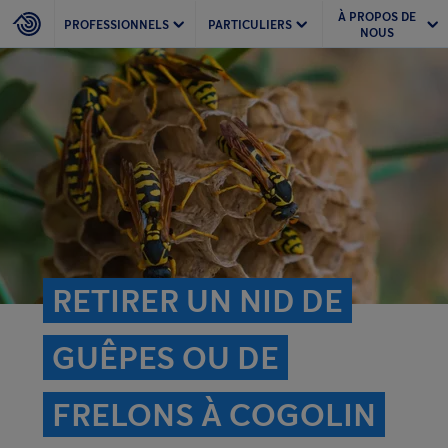
À PROPOS DE
PROFESSIONNELS
PARTICULIERS
NOUS
RETIRER UN NID DE
GUÊPES OU DE
FRELONS À COGOLIN