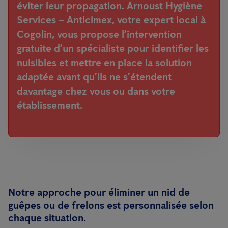
éviter leur propagation.
Arnoust Hygiène
Services – Anticimex
, votre expert local à
Cogolin
, vous propose l’intervention
gratuite d’un spécialiste pour identifier les
nuisibles et mettre en place la solution
adaptée avant qu’ils ne s’étendent
davantage chez vous ou dans votre
établissement.
Notre approche pour éliminer un nid de
guêpes ou de frelons est personnalisée selon
chaque situation.