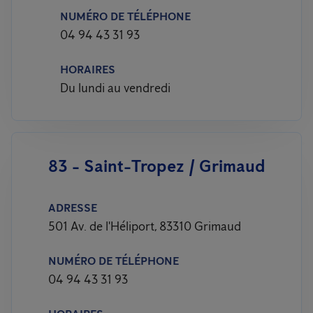
NUMÉRO DE TÉLÉPHONE
04 94 43 31 93
HORAIRES
Du lundi au vendredi
83 - Saint-Tropez / Grimaud
ADRESSE
501 Av. de l'Héliport, 83310 Grimaud
NUMÉRO DE TÉLÉPHONE
04 94 43 31 93