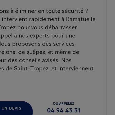
ons à éliminer en toute sécurité ?
 intervient rapidement à Ramatuelle
-Tropez pour vous débarrasser
 appel à nos experts pour une
 Nous proposons des services
frelons, de guêpes, et même de
ur des conseils avisés. Nos
s de Saint-Tropez, et interviennent
OU APPELEZ
 UN DEVIS
04 94 43 31