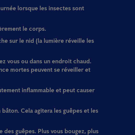
ournée
lorsque les insectes sont
èrement le corps.
che
sur le nid (la lumière réveille les
hez vous
ou dans un endroit chaud.
ce mortes peuvent se réveiller et
autement inflammable et peut causer
n bâton
. Cela agitera les guêpes et les
 des guêpes. Plus vous bougez, plus