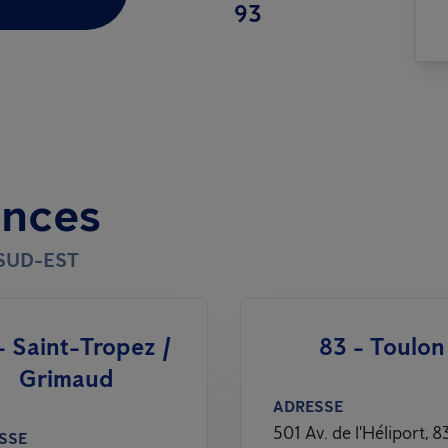
93
ences
SUD-EST
- Saint-Tropez /
83 - Toulon
Grimaud
ADRESSE
501 Av. de l'Héliport, 
SSE