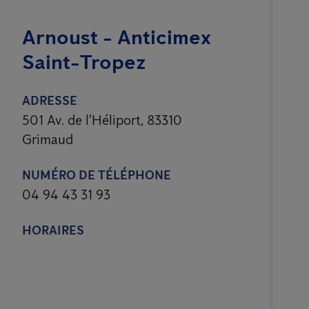
Arnoust - Anticimex
Saint-Tropez
ADRESSE
501 Av. de l'Héliport, 83310
Grimaud
NUMÉRO DE TÉLÉPHONE
04 94 43 31 93
HORAIRES