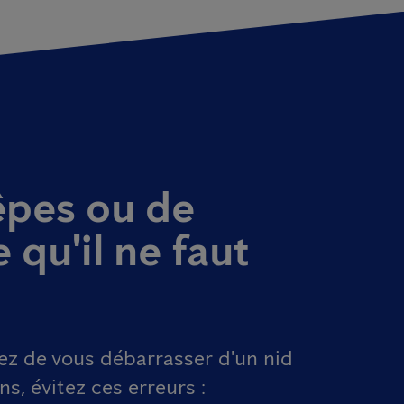
êpes ou de
e qu'il ne faut
ez de vous débarrasser d'un nid
s, évitez ces erreurs :