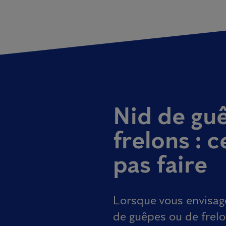
Nid de gu
frelons : c
pas faire
Lorsque vous envisag
de guêpes ou de frelon