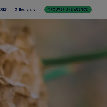
ÈRES
Rechercher
TROUVER UNE AGENCE