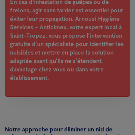
En cas d’infestation de guêpes ou de
frelons, agir sans tarder est essentiel pour
éviter leur propagation.
Arnoust Hygiène
Services – Anticimex
, votre expert local à
Saint-Tropez
, vous propose l’intervention
gratuite d’un spécialiste pour identifier les
nuisibles et mettre en place la solution
adaptée avant qu’ils ne s’étendent
davantage chez vous ou dans votre
établissement.
Notre approche pour éliminer un nid de