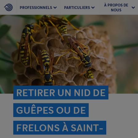
À PROPOS DE
PROFESSIONNELS
PARTICULIERS
NOUS
RETIRER UN NID DE
GUÊPES OU DE
FRELONS À SAINT-