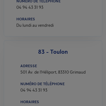
NUMÉRO DE TÉLÉPHONE
04 94 43 31 93
HORAIRES
Du lundi au vendredi
83 - Toulon
ADRESSE
501 Av. de l'Héliport, 83310 Grimaud
NUMÉRO DE TÉLÉPHONE
04 94 43 31 93
HORAIRES