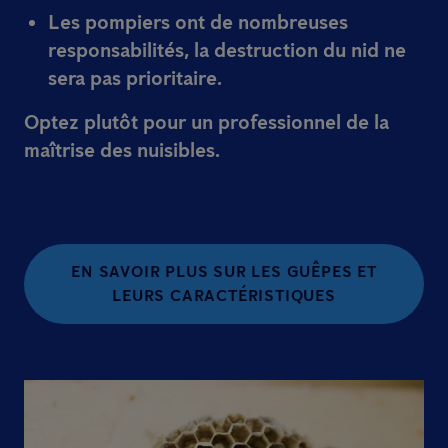
Les pompiers ont de nombreuses
responsabilités, la destruction du nid ne
sera pas prioritaire.
Optez plutôt pour un professionnel de la
maîtrise des nuisibles.
EN SAVOIR PLUS SUR LES GUÊPES ET
LEURS CARACTÉRISTIQUES