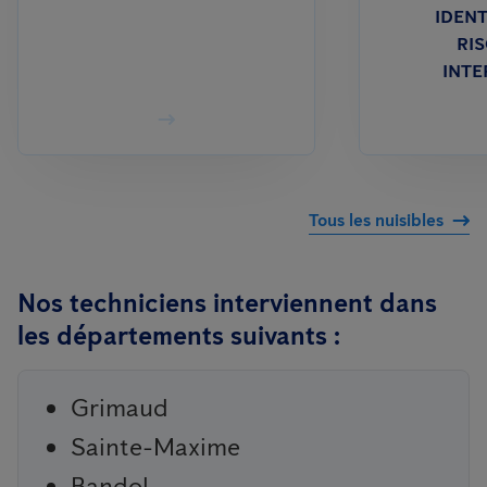
IDENT
RIS
INTE
Tous les nuisibles
Nos techniciens interviennent dans
les départements suivants :
Grimaud
Sainte-Maxime
Bandol