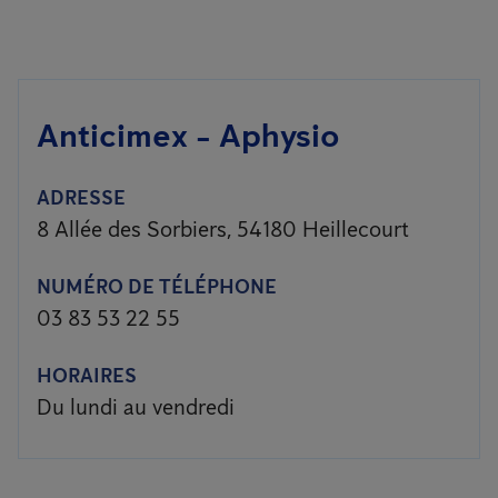
Anticimex - Aphysio
ADRESSE
8 Allée des Sorbiers, 54180 Heillecourt
NUMÉRO DE TÉLÉPHONE
03 83 53 22 55
HORAIRES
Du lundi au vendredi