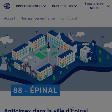
À PROPOS DE
PROFESSIONNELS
PARTICULIERS
NOUS
Accueil
Nos agences en France
88 - Épinal
88 - ÉPINAL
Anticimex dans la ville d'Épinal