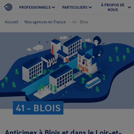
À PROPOS DE
PROFESSIONNELS
PARTICULIERS
NOUS
Accueil
Nos agences en France
41 - Blois
41 - BLOIS
Anticimex à Blois et dans le Loir-et-