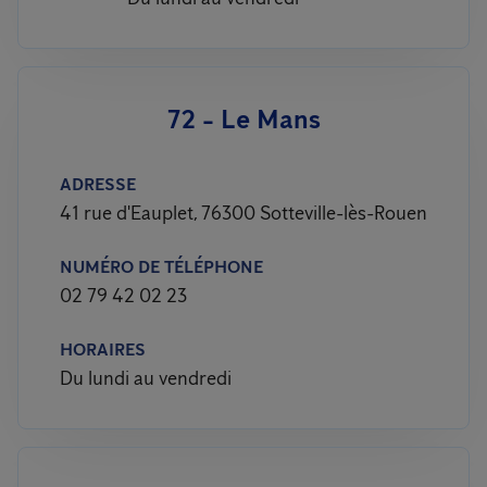
72 - Le Mans
ADRESSE
41 rue d'Eauplet, 76300 Sotteville-lès-Rouen
NUMÉRO DE TÉLÉPHONE
02 79 42 02 23
HORAIRES
Du lundi au vendredi