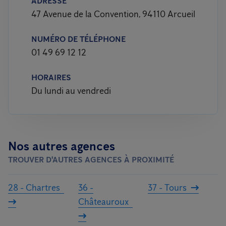
ADRESSE
47 Avenue de la Convention, 94110 Arcueil
NUMÉRO DE TÉLÉPHONE
01 49 69 12 12
HORAIRES
Du lundi au vendredi
Nos autres agences
TROUVER D'AUTRES AGENCES À PROXIMITÉ
28 - Chartres
36 -
37 - Tours
Châteauroux