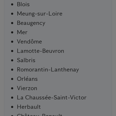
Blois
Meung-sur-Loire
Beaugency
Mer
Vendôme
Lamotte-Beuvron
Salbris
Romorantin-Lanthenay
Orléans
Vierzon
La Chaussée-Saint-Victor
Herbault
Château-Renault