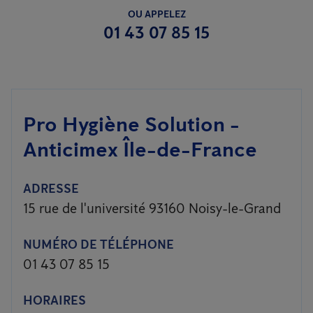
OU APPELEZ
01 43 07 85 15
Pro Hygiène Solution -
Anticimex Île-de-France
ADRESSE
15 rue de l'université 93160 Noisy-le-Grand
NUMÉRO DE TÉLÉPHONE
01 43 07 85 15
HORAIRES