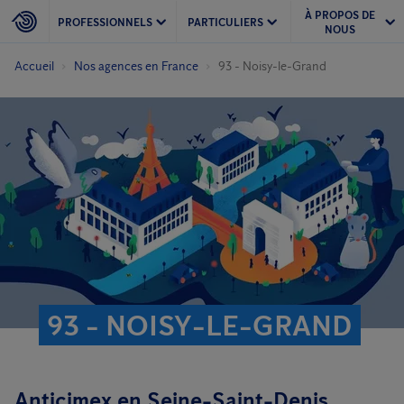
À PROPOS DE
PROFESSIONNELS
PARTICULIERS
NOUS
Accueil
Nos agences en France
93 - Noisy-le-Grand
93 - NOISY-LE-GRAND
Anticimex en Seine-Saint-Denis