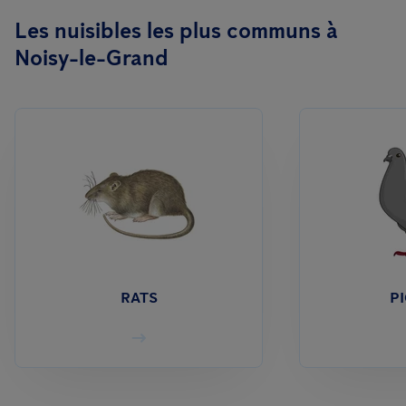
Les nuisibles les plus communs à
Noisy-le-Grand
RATS
P