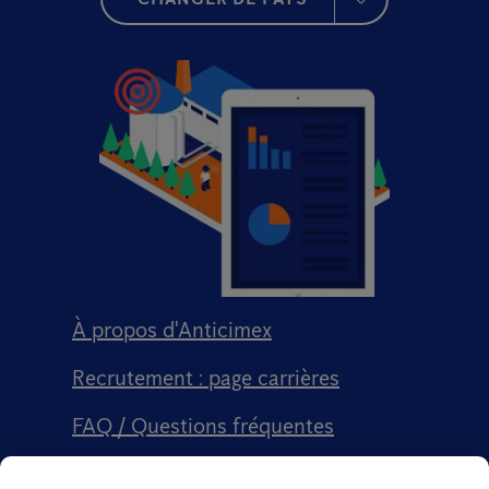
À propos d'Anticimex
Recrutement : page carrières
FAQ / Questions fréquentes
Signalement qualité