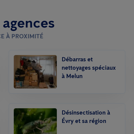
t agences
E À PROXIMITÉ
Débarras et
nettoyages spéciaux
à Melun
Désinsectisation à
Évry et sa région