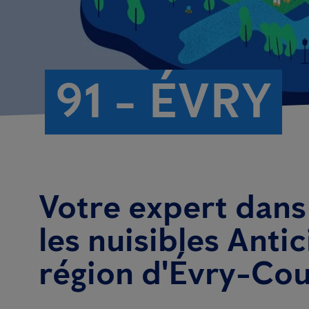
91 - ÉVRY
Votre expert dans 
les nuisibles Anti
région d'Évry-Co