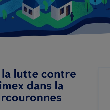
la lutte contre
cimex dans la
urcouronnes