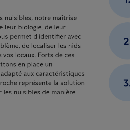
s nuisibles, notre maîtrise
leur biologie, de leur
ous permet d'identifier avec
2
blème, de localiser les nids
s vos locaux. Forts de ces
ttons en place un
 adapté aux caractéristiques
3
proche représente la solution
r les nuisibles de manière