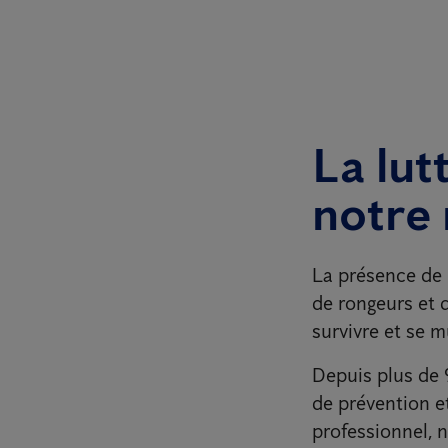
La lut
notre 
La présence de 
de rongeurs et 
survivre et se m
Depuis plus de 9
de prévention et
professionnel, 