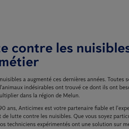
te contre les nuisible
métier
nuisibles a augmenté ces dernières années. Toutes so
d'animaux indésirables ont trouvé ce dont ils ont bes
ultiplier dans la région de Melun.
0 ans, Anticimex est votre partenaire fiable et l'exp
 de lutte contre les nuisibles. Que vous soyez partic
nos techniciens expérimentés ont une solution sur m