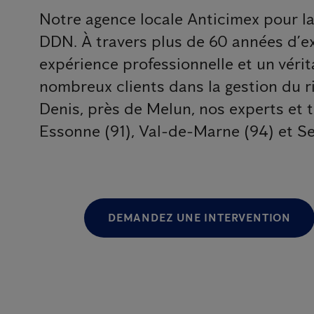
Notre agence locale Anticimex pour l
DDN. À travers plus de 60 années d’exi
expérience professionnelle et un vérit
nombreux clients dans la gestion du r
Denis, près de Melun, nos experts et 
Essonne (91), Val-de-Marne (94) et S
DEMANDEZ UNE INTERVENTION