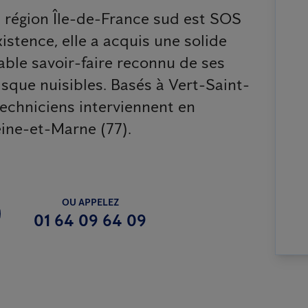
a région Île-de-France sud est SOS
stence, elle a acquis une solide
able savoir-faire reconnu de ses
isque nuisibles. Basés à Vert-Saint-
techniciens interviennent en
eine-et-Marne (77).
OU APPELEZ
01 64 09 64 09