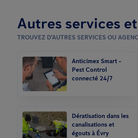
Autres services e
TROUVEZ D'AUTRES SERVICES OU AGENC
Anticimex Smart -
Pest Control
connecté 24/7
Dératisation dans les
canalisations et
égouts à Évry