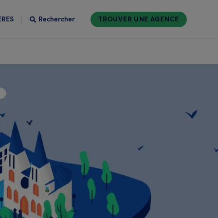
ÈRES
Rechercher
TROUVER UNE AGENCE