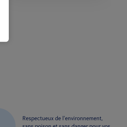
Respectueux de l'environnement,
.
sans poison et sans danger pour vos