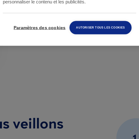
personnaliser le contenu et les publicités.
Paramètres des cookies
AUTORISER TOUS LES COOKIES
s veillons
1