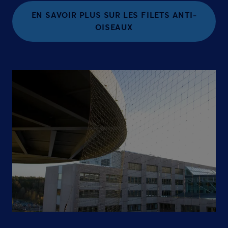
EN SAVOIR PLUS SUR LES FILETS ANTI-
OISEAUX