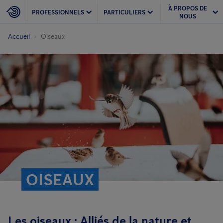
À PROPOS DE
PROFESSIONNELS
PARTICULIERS
NOUS
Accueil
Oiseaux
OISEAUX
Les oiseaux : Alliés de la nature et