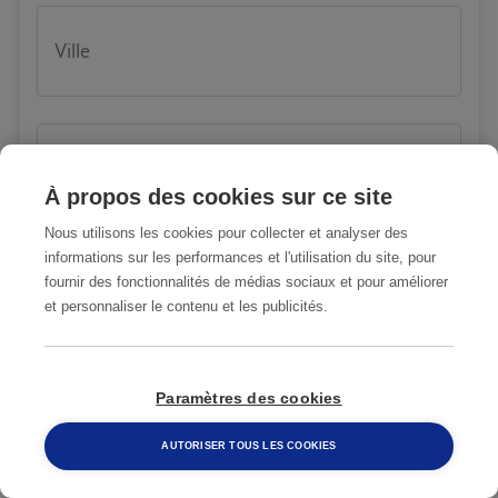
Ville
Numéro de téléphone
À propos des cookies sur ce site
Nous utilisons les cookies pour collecter et analyser des
informations sur les performances et l'utilisation du site, pour
fournir des fonctionnalités de médias sociaux et pour améliorer
E-mail
et personnaliser le contenu et les publicités.
Paramètres des cookies
Raison de votre demande
AUTORISER TOUS LES COOKIES