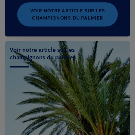
VOIR NOTRE ARTICLE SUR LES
CHAMPIGNONS DU PALMIER
Voir notre article sur les
champignons du palmier