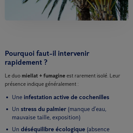
Pourquoi faut-il intervenir
rapidement ?
Le duo
miellat + fumagine
est rarement isolé. Leur
présence indique généralement :
Une
infestation active de cochenilles
Un
stress du palmier
(manque d’eau,
mauvaise taille, exposition)
Un
déséquilibre écologique
(absence