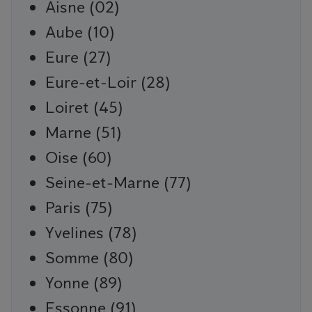
Aisne (02)
Aube (10)
Eure (27)
Eure-et-Loir (28)
Loiret (45)
Marne (51)
Oise (60)
Seine-et-Marne (77)
Paris (75)
Yvelines (78)
Somme (80)
Yonne (89)
Essonne (91)