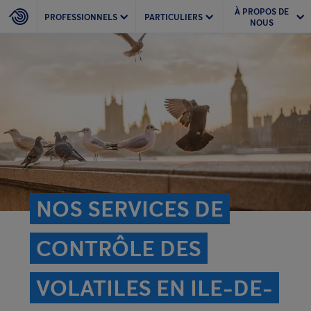
À PROPOS DE
PROFESSIONNELS
PARTICULIERS
NOUS
NOS SERVICES DE
CONTRÔLE DES
VOLATILES EN ILE-DE-