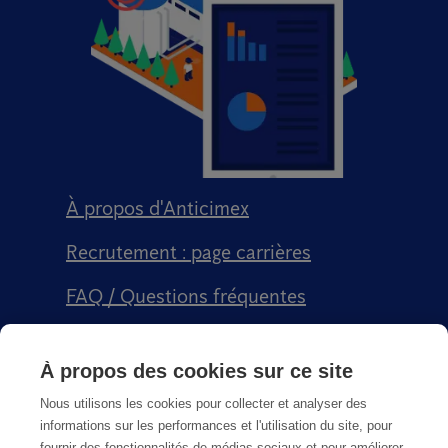
À propos d'Anticimex
Recrutement : page carrières
FAQ / Questions fréquentes
Signalement qualité
À propos des cookies sur ce site
Conditions générales de vente CGPS
Nous utilisons les cookies pour collecter et analyser des
informations sur les performances et l'utilisation du site, pour
fournir des fonctionnalités de médias sociaux et pour améliorer