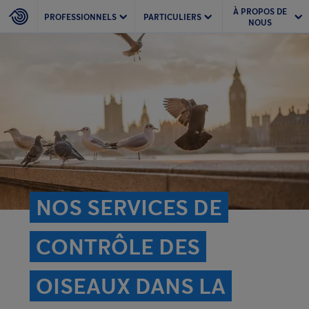
À PROPOS DE
PROFESSIONNELS
PARTICULIERS
NOUS
NOS SERVICES DE
CONTRÔLE DES
OISEAUX DANS LA