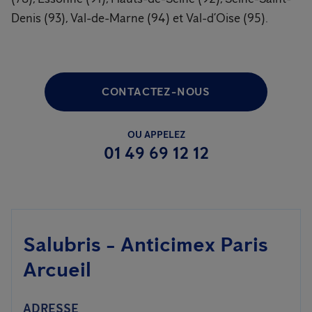
Denis (93), Val-de-Marne (94) et Val-d’Oise (95).
CONTACTEZ-NOUS
OU APPELEZ
01 49 69 12 12
Salubris - Anticimex Paris
Arcueil
ADRESSE