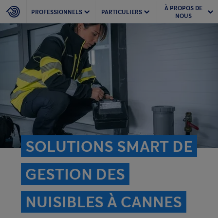
À PROPOS DE
PROFESSIONNELS
PARTICULIERS
NOUS
SOLUTIONS SMART DE
GESTION DES
NUISIBLES À CANNES