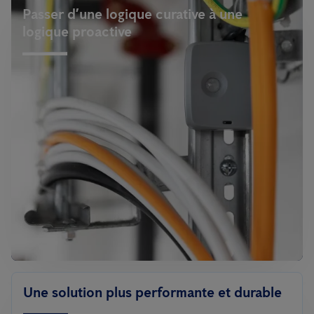
Passer d’une logique curative à une
logique proactive
Une solution plus performante et durable