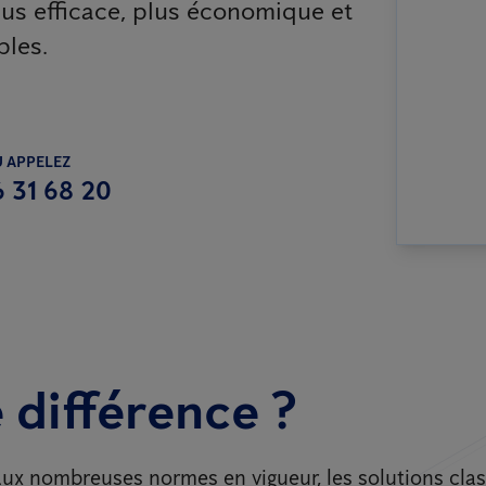
lus efficace, plus économique et
bles.
 APPELEZ
6 31 68 20
 différence ?
ux nombreuses normes en vigueur, les solutions cla