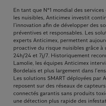
En tant que N°1 mondial des services 
les nuisibles, Anticimex investit cont
l’innovation afin de développer des so
préventives et responsables. Les solu
experts Anticimex, permettent aujour
proactive du risque nuisibles grâce à
24h/24 et 7j/7. Historiquement recon
Lamolie, les équipes Anticimex interv
Bordelais et plus largement dans l’en
Les solutions SMART déployées par A
reposent sur des réseaux de capteurs 
connectés garantis sans produits tox
une détection plus rapide des infestat