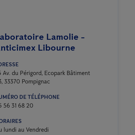
aboratoire Lamolie -
nticimex Libourne
DRESSE
 Av. du Périgord, Ecopark Bâtiment
3, 33370 Pompignac
UMÉRO DE TÉLÉPHONE
5 56 31 68 20
ORAIRES
u lundi au Vendredi