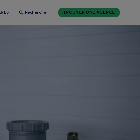
ÈRES
Rechercher
TROUVER UNE AGENCE