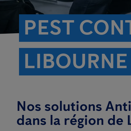
PEST CON
LIBOURNE 
Nos solutions An
dans la région de