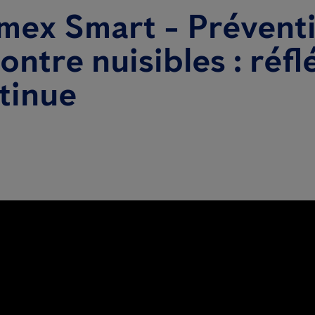
mex Smart - Préventi
contre nuisibles : réfl
tinue