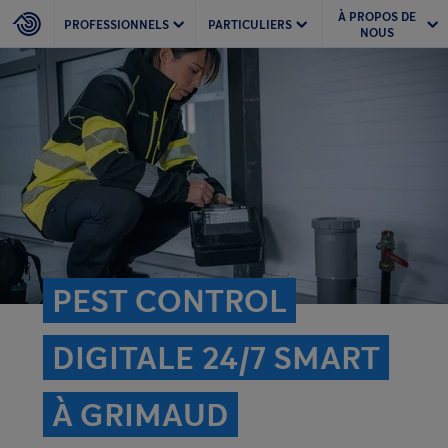
À PROPOS DE
PROFESSIONNELS
PARTICULIERS
NOUS
PEST CONTROL
DIGITALE 24/7 SMART
À GRIMAUD