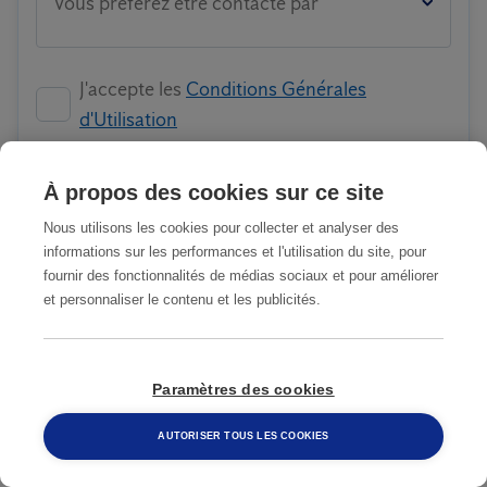
Vous préférez être contacté par
J'accepte les
Conditions Générales
d'Utilisation
À propos des cookies sur ce site
ENVOYER
Nous utilisons les cookies pour collecter et analyser des
informations sur les performances et l'utilisation du site, pour
fournir des fonctionnalités de médias sociaux et pour améliorer
et personnaliser le contenu et les publicités.
NOTRE MODE D'EMPLOI
Paramètres des cookies
1
Vous remplissez le formulaire de
AUTORISER TOUS LES COOKIES
contact