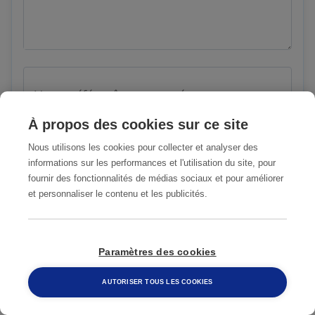
Vous préférez être contacté par
À propos des cookies sur ce site
Nous utilisons les cookies pour collecter et analyser des
J'accepte les
Conditions Générales
informations sur les performances et l'utilisation du site, pour
d'Utilisation
fournir des fonctionnalités de médias sociaux et pour améliorer
et personnaliser le contenu et les publicités.
ENVOYER
Paramètres des cookies
AUTORISER TOUS LES COOKIES