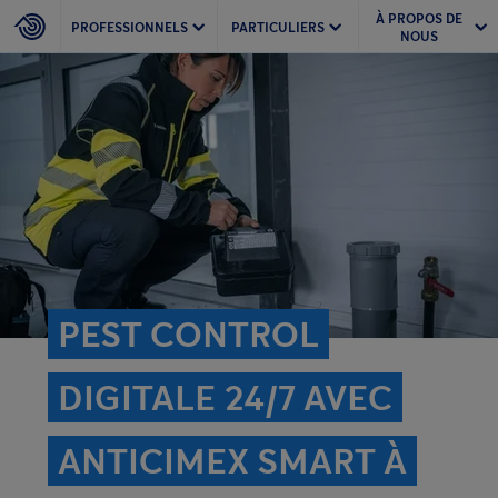
À PROPOS DE
PROFESSIONNELS
PARTICULIERS
NOUS
PEST CONTROL
DIGITALE 24/7 AVEC
ANTICIMEX SMART À