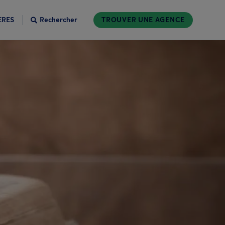
ÈRES
Rechercher
TROUVER UNE AGENCE