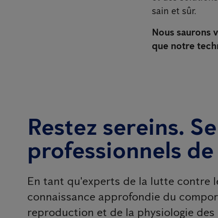
sain et sûr.
Nous saurons vo
que notre techn
Restez sereins. Se
professionnels de
En tant qu'experts de la lutte contre 
connaissance approfondie du comporte
reproduction et de la physiologie de