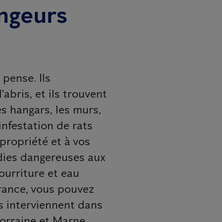
ongeurs
 pense. Ils
abris, et ils trouvent
es hangars, les murs,
 infestation de rats
propriété et à vos
adies dangereuses aux
ourriture et eau
France, vous pouvez
s interviennent dans
orraine et Marne.