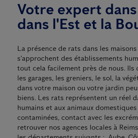
Votre expert dans 
dans l'Est et la B
La présence de rats dans les maisons e
s'approchent des établissements humain
tout cela facilement près de nous. Ils 
les garages, les greniers, le sol, la vé
dans votre maison ou votre jardin pe
biens. Les rats représentent un réel 
humains et aux animaux domestiques p
contaminées, contact avec les excrémen
retrouver nos agences locales à Reims
les départements suivants : Aube, C