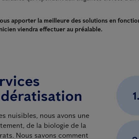
us apporter la meilleure des solutions en fonctio
icien viendra effectuer au préalable.
rvices
 dératisation
1
les nuisibles, nous avons une
ment, de la biologie de la
s rats. Nous savons comment