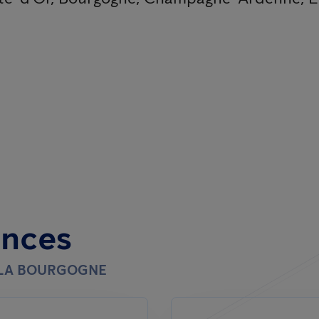
ences
T LA BOURGOGNE