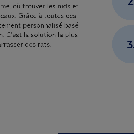
2
ème, où trouver les nids et
locaux. Grâce à toutes ces
itement personnalisé basé
n. C'est la solution la plus
3
arrasser des rats.