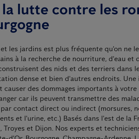
la lutte contre les r
ourgogne
t les jardins est plus fréquente qu'on ne le
s à la recherche de nourriture, d'eau et d'
construisent des nids et des terriers dans l
gétation dense et bien d'autres endroits. Une
ut causer des dommages importants à votre 
danger car ils peuvent transmettre des mal
ar contact direct ou indirect (morsures, n
ts et l'urine, etc.) Basés dans l'est de la 
, Troyes et Dijon. Nos experts et technicien
ôte-d'Or, Bourgogne, Champagne-Ardenne, L