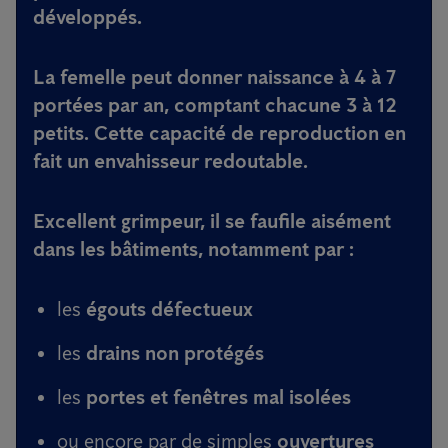
développés
.
La femelle peut donner naissance à
4 à 7
portées par an
, comptant chacune
3 à 12
petits
. Cette capacité de reproduction en
fait un envahisseur redoutable.
Excellent grimpeur, il se faufile aisément
dans les bâtiments, notamment par :
les
égouts défectueux
les
drains non protégés
les
portes et fenêtres mal isolées
ou encore par de simples
ouvertures