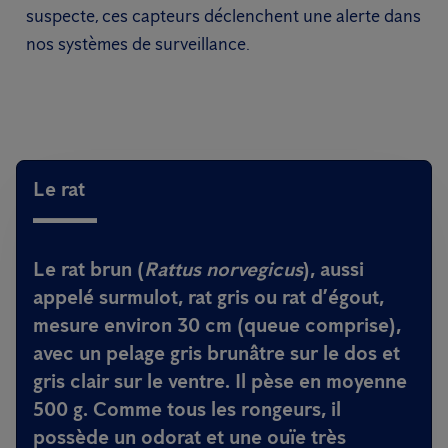
suspecte, ces capteurs déclenchent une alerte dans
nos systèmes de surveillance.
Le rat
Le
rat brun
(
Rattus norvegicus
), aussi
appelé
surmulot
,
rat gris
ou
rat d’égout
,
mesure environ
30 cm
(queue comprise),
avec un pelage
gris brunâtre sur le dos
et
gris clair sur le ventre
. Il pèse en moyenne
500 g
. Comme tous les rongeurs, il
possède un
odorat et une ouïe très