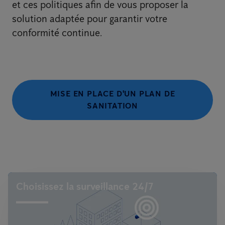
et ces politiques afin de vous proposer la
solution adaptée pour garantir votre
conformité continue.
MISE EN PLACE D'UN PLAN DE
SANITATION
Choisissez la surveillance 24/7