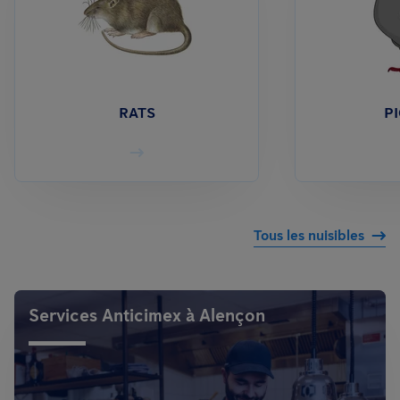
RATS
P
Tous les nuisibles
Services Anticimex à Alençon