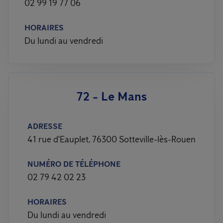
02 99 19 77 06
HORAIRES
Du lundi au vendredi
72 - Le Mans
ADRESSE
41 rue d'Eauplet, 76300 Sotteville-lès-Rouen
NUMÉRO DE TÉLÉPHONE
02 79 42 02 23
HORAIRES
Du lundi au vendredi