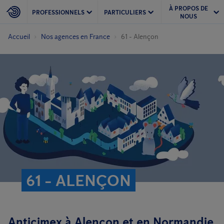
À PROPOS DE
PROFESSIONNELS
PARTICULIERS
NOUS
Accueil
Nos agences en France
61 - Alençon
61 - ALENÇON
Anticimex à Alençon et en Normandie