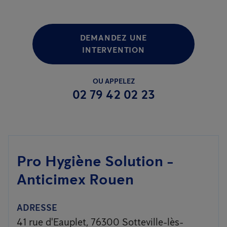
DEMANDEZ UNE
INTERVENTION
OU APPELEZ
02 79 42 02 23
Pro Hygiène Solution -
Anticimex Rouen
ADRESSE
41 rue d'Eauplet, 76300 Sotteville-lès-