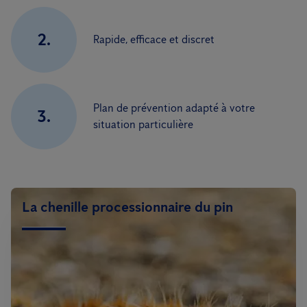
2.
Rapide, efficace et discret
Plan de prévention adapté à votre
3.
situation particulière
La chenille processionnaire du pin