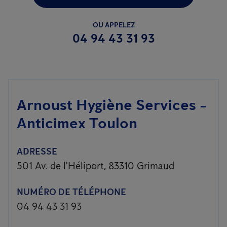
OU APPELEZ
04 94 43 31 93
Arnoust Hygiène Services -
Anticimex Toulon
ADRESSE
501 Av. de l'Héliport, 83310 Grimaud
NUMÉRO DE TÉLÉPHONE
04 94 43 31 93