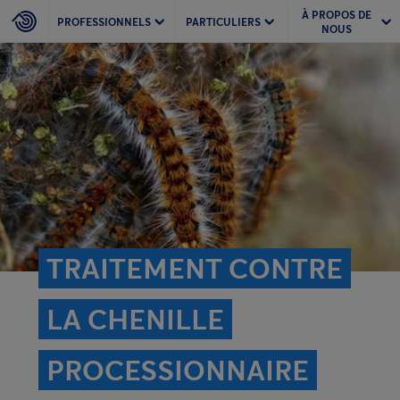
À PROPOS DE
PROFESSIONNELS
PARTICULIERS
NOUS
TRAITEMENT CONTRE
LA CHENILLE
PROCESSIONNAIRE