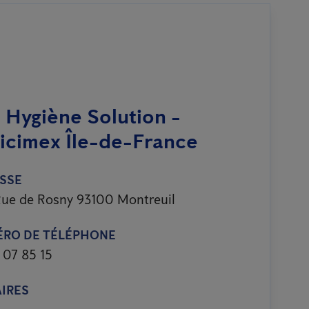
 Hygiène Solution -
icimex Île-de-France
SSE
ue de Rosny 93100 Montreuil
RO DE TÉLÉPHONE
 07 85 15
IRES