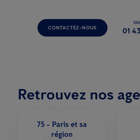
OU
CONTACTEZ-NOUS
01 43
Retrouvez nos age
75 - Paris et sa
région