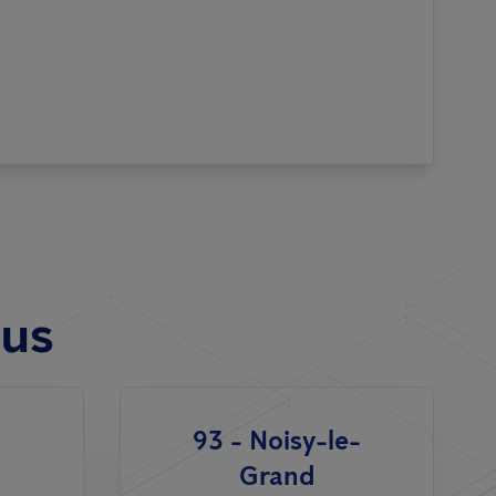
ous
93 - Noisy-le-
Grand