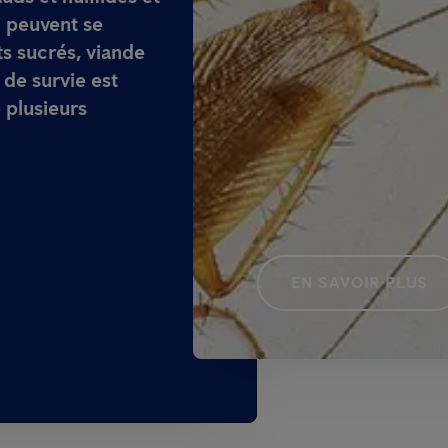
i peuvent se
ts sucrés, viande
 de survie est
 plusieurs
EN SAVOIR PLUS