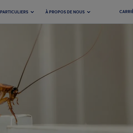
CARRI
PARTICULIERS
À PROPOS DE NOUS