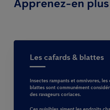
Apprenez-en plus 
Les cafards & blattes
Insectes rampants et omnivores, les 
blattes sont communément considé
des ravageurs coriaces.
Ces nuisibles aiment les endroits ch