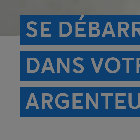
SE DÉBAR
DANS VOT
ARGENTEU