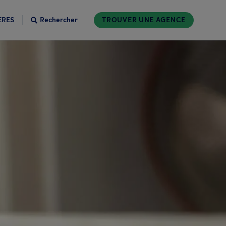
ÈRES
Rechercher
TROUVER UNE AGENCE