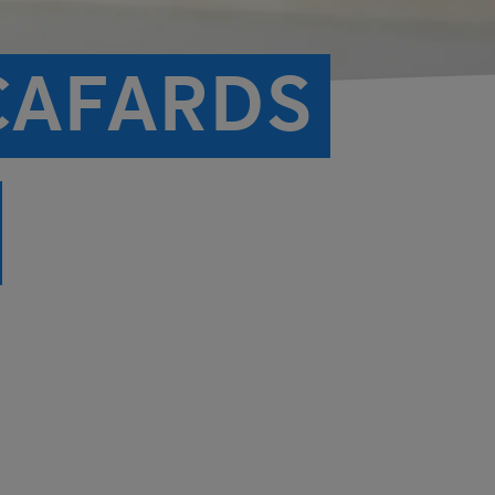
CAFARDS