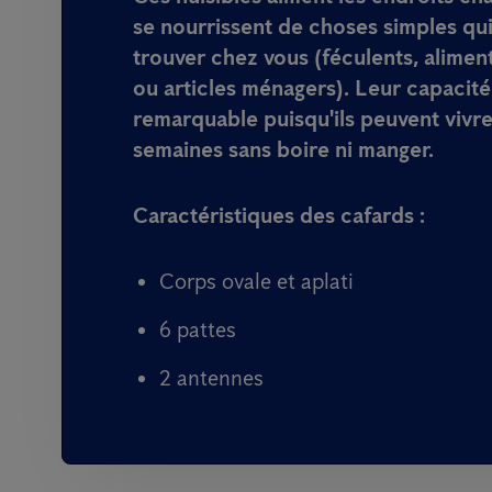
se nourrissent de choses simples qu
trouver chez vous (féculents, alimen
ou articles ménagers). Leur capacité
remarquable puisqu'ils peuvent vivre
semaines sans boire ni manger.
Caractéristiques des cafards :
Corps ovale et aplati
6 pattes
2 antennes