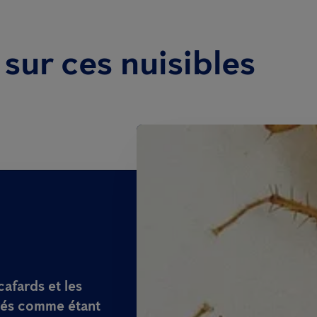
sur ces nuisibles
cafards et les
rés comme étant