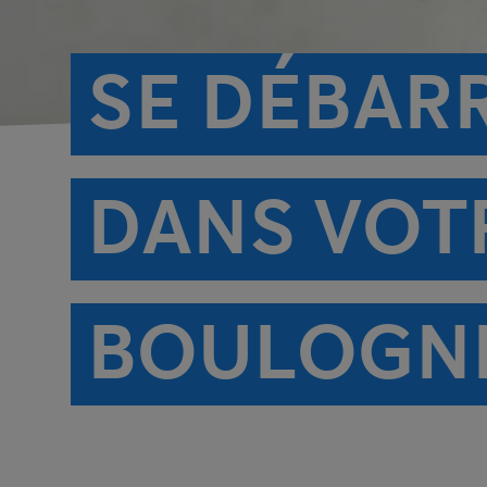
SE DÉBAR
DANS VOT
BOULOGN