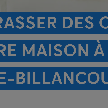
RASSER DES 
RE MAISON À
E-BILLANCO