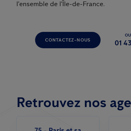
l'ensemble de l'Île-de-France.
OU
CONTACTEZ-NOUS
01 43
Retrouvez nos age
75 - Paris et sa