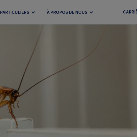
CARRI
PARTICULIERS
À PROPOS DE NOUS