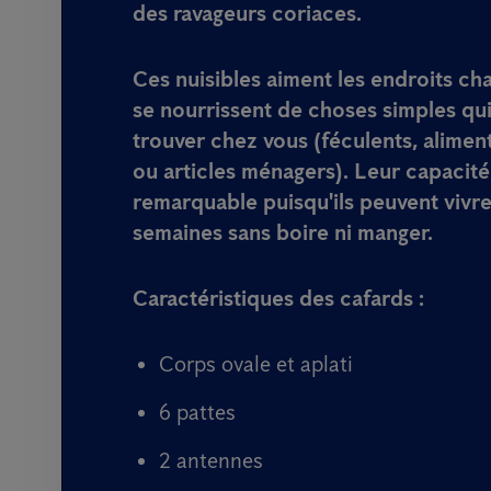
des ravageurs coriaces.
Ces nuisibles aiment les endroits ch
se nourrissent de choses simples qu
trouver chez vous (féculents, alimen
ou articles ménagers). Leur capacité
remarquable puisqu'ils peuvent vivre
semaines sans boire ni manger.
Caractéristiques des cafards :
Corps ovale et aplati
6 pattes
2 antennes