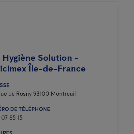
 Hygiène Solution -
icimex Île-de-France
SSE
ue de Rosny 93100 Montreuil
RO DE TÉLÉPHONE
 07 85 15
IRES