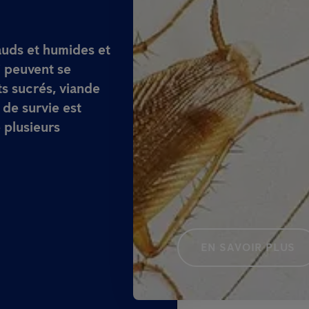
auds et humides et
i peuvent se
ts sucrés, viande
 de survie est
 plusieurs
EN SAVOIR PLUS