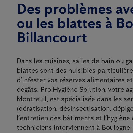
Des problèmes ave
ou les blattes à B
Billancourt
Dans les cuisines, salles de bain ou g
blattes sont des nuisibles particulièr
d’infester vos réserves alimentaires e
dégâts. Pro Hygiène Solution, votre a
Montreuil, est spécialisée dans les se
(dératisation, désinsectisation, dépig
l’entretien des bâtiments et l’hygiène 
techniciens interviennent à Boulogne-