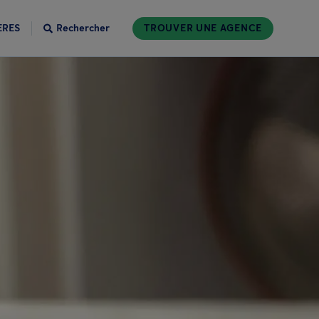
ÈRES
Rechercher
TROUVER UNE AGENCE