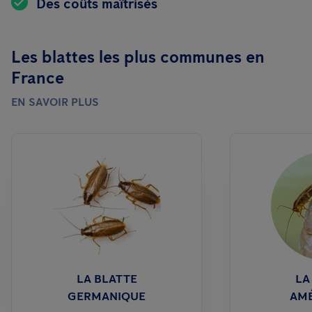
Des coûts maîtrisés
Les blattes les plus communes en
France
EN SAVOIR PLUS
LA BLATTE
LA
GERMANIQUE
AMÉ