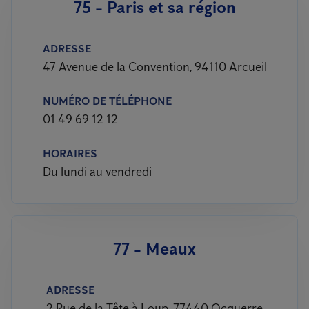
75 - Paris et sa région
ADRESSE
47 Avenue de la Convention, 94110 Arcueil
NUMÉRO DE TÉLÉPHONE
01 49 69 12 12
HORAIRES
Du lundi au vendredi
77 - Meaux
ADRESSE
2 Rue de la Tête à Loup, 77440 Ocquerre