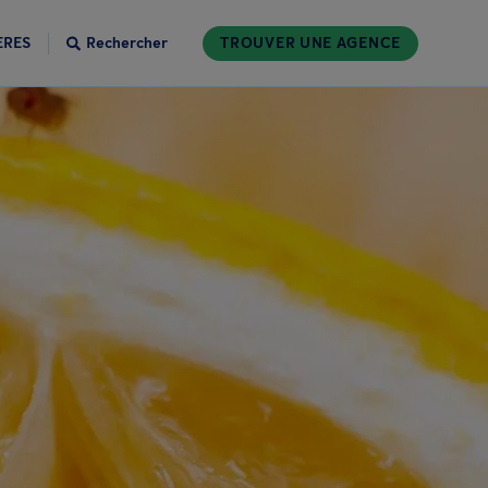
ÈRES
Rechercher
TROUVER UNE AGENCE