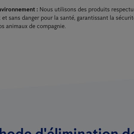
nvironnement :
Nous utilisons des produits respect
et sans danger pour la santé, garantissant la sécuri
vos animaux de compagnie.
hode d'élimination d