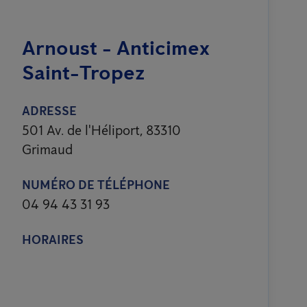
Arnoust - Anticimex
Saint-Tropez
ADRESSE
501 Av. de l'Héliport, 83310
Grimaud
NUMÉRO DE TÉLÉPHONE
04 94 43 31 93
HORAIRES