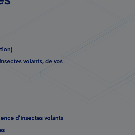
tion)
insectes volants, de vos
ence d’insectes volants
es