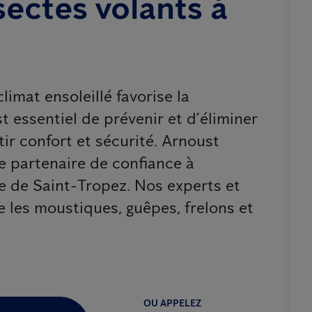
sectes volants à
limat ensoleillé favorise la
st essentiel de prévenir et d’éliminer
ir confort et sécurité. Arnoust
e partenaire de confiance à
e de Saint-Tropez. Nos experts et
e les moustiques, guêpes, frelons et
OU APPELEZ