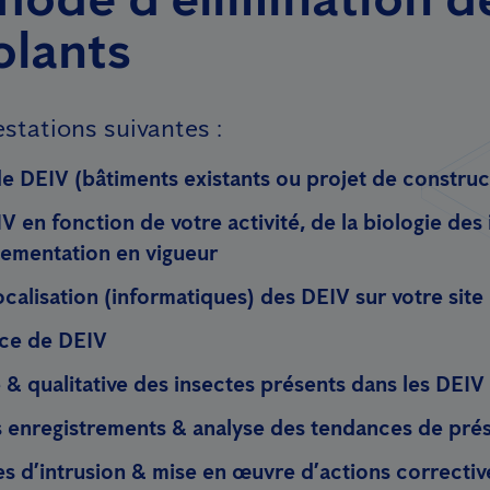
olants
stations suivantes :
e DEIV (bâtiments existants ou projet de construc
V en fonction de votre activité, de la biologie des 
glementation en vigueur
ocalisation (informatiques) des DEIV sur votre site
nce de DEIV
e & qualitative des insectes présents dans les DEIV
s enregistrements & analyse des tendances de prés
es d’intrusion & mise en œuvre d’actions correctiv