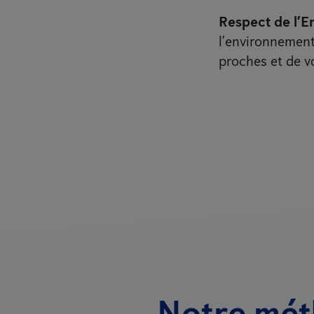
Respect de l’E
l’environnement 
proches et de 
Notre mét