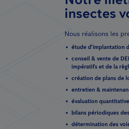
insectes v
Nous réalisons les pre
étude d’implantation d
conseil & vente de DEI
impératifs et de la rè
création de plans de l
entretien & maintena
évaluation quantitativ
bilans périodiques de
détermination des voi