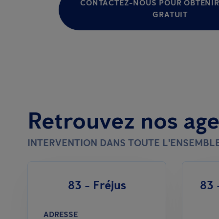
CONTACTEZ-NOUS POUR OBTENIR
GRATUIT
Retrouvez nos ag
INTERVENTION DANS TOUTE L'ENSEMBL
83 - Fréjus
83 
ADRESSE