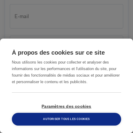
E-mail
Raison de votre demande
À propos des cookies sur ce site
Nous utilisons les cookies pour collecter et analyser des
informations sur les performances et l'utilisation du site, pour
Description du problème
fournir des fonctionnalités de médias sociaux et pour améliorer
et personnaliser le contenu et les publicités.
Paramètres des cookies
AUTORISER TOUS LES COOKIES