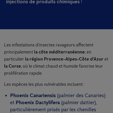
injections de produits chimiques
!
Les infestations d’insectes ravageurs affectent
principalement
la côte méditerranéenne
, en
particulier
la région Provence-Alpes-Côte d’Azur
et
la Corse
, où le climat chaud et humide favorise leur
prolifération rapide.
Les espèces les plus vulnérables incluent :
Phoenix Canariensis
(palmier des Canaries)
et
Phoenix Dactylifera
(palmier dattier),
particulièrement prisés par les chenilles