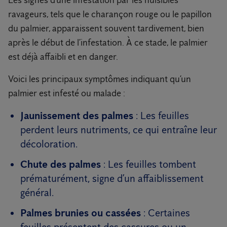
Les signes d’une infestation par les nuisibles
ravageurs, tels que le charançon rouge ou le papillon
du palmier, apparaissent souvent tardivement, bien
après le début de l’infestation. À ce stade, le palmier
est déjà affaibli et en danger.
Voici les principaux symptômes indiquant qu’un
palmier est infesté ou malade :
Jaunissement des palmes
: Les feuilles
perdent leurs nutriments, ce qui entraîne leur
décoloration.
Chute des palmes
: Les feuilles tombent
prématurément, signe d’un affaiblissement
général.
Palmes brunies ou cassées
: Certaines