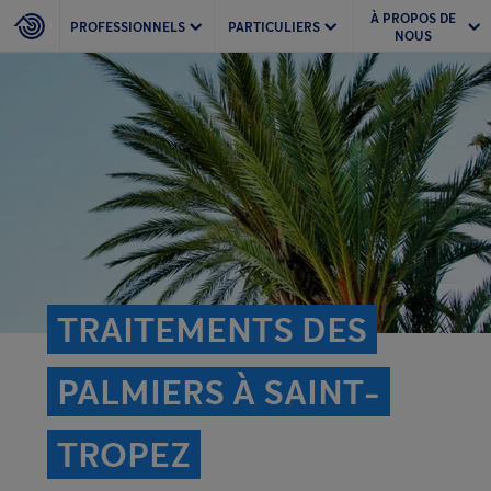
À PROPOS DE
PROFESSIONNELS
PARTICULIERS
NOUS
TRAITEMENTS DES
PALMIERS À SAINT-
TROPEZ