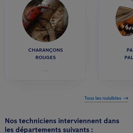
CHARANÇONS
PA
ROUGES
PA
Tous les nuisibles
Nos techniciens interviennent dans
les départements suivants :