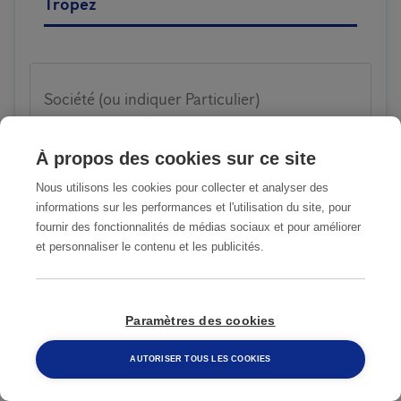
Tropez
Société (ou indiquer Particulier)
À propos des cookies sur ce site
Nous utilisons les cookies pour collecter et analyser des
Nom et prénom
informations sur les performances et l'utilisation du site, pour
fournir des fonctionnalités de médias sociaux et pour améliorer
et personnaliser le contenu et les publicités.
Code postal
Paramètres des cookies
AUTORISER TOUS LES COOKIES
Ville