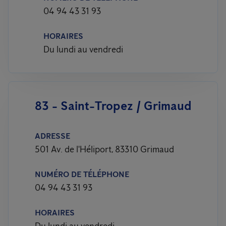
04 94 43 31 93
HORAIRES
Du lundi au vendredi
83 - Saint-Tropez / Grimaud
ADRESSE
501 Av. de l'Héliport, 83310 Grimaud
NUMÉRO DE TÉLÉPHONE
04 94 43 31 93
HORAIRES