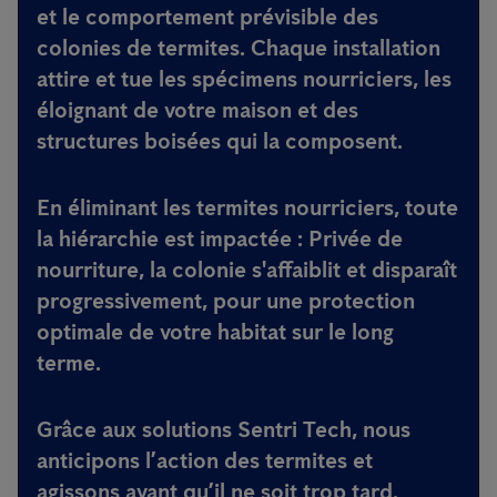
et le comportement prévisible des
colonies de termites. Chaque installation
attire et tue les spécimens nourriciers, les
éloignant de votre maison et des
structures boisées qui la composent.
En éliminant les termites nourriciers, toute
la hiérarchie est impactée : Privée de
nourriture, la colonie s'affaiblit et disparaît
progressivement, pour une protection
optimale de votre habitat sur le long
terme.
Grâce aux solutions Sentri Tech, nous
anticipons l’action des termites et
agissons avant qu’il ne soit trop tard.