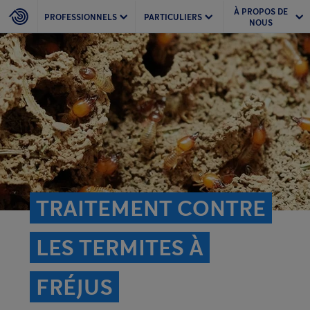
À PROPOS DE
PROFESSIONNELS
PARTICULIERS
NOUS
TRAITEMENT CONTRE
LES TERMITES À
FRÉJUS