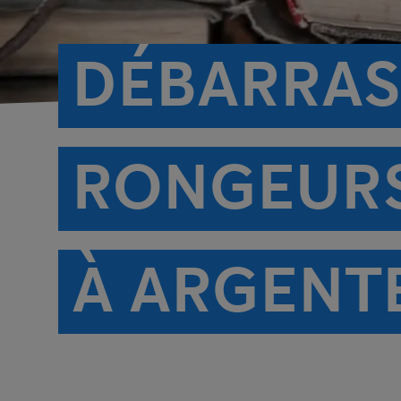
DÉBARRAS
RONGEURS
À ARGENT