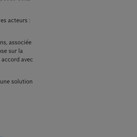
les acteurs :
ens, associée
se sur la
n accord avec
 une solution