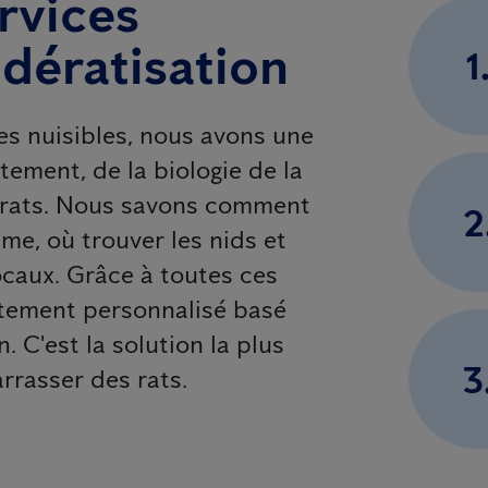
rvices
 dératisation
1
les nuisibles, nous avons une
ment, de la biologie de la
s rats. Nous savons comment
2
ème, où trouver les nids et
locaux. Grâce à toutes ces
itement personnalisé basé
n. C'est la solution la plus
3
arrasser des rats.