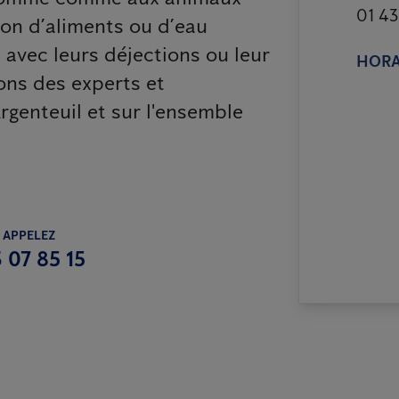
01 43
on d’aliments ou d’eau
 avec leurs déjections ou leur
HORA
ons des experts et
rgenteuil et sur l'ensemble
 APPELEZ
 07 85 15