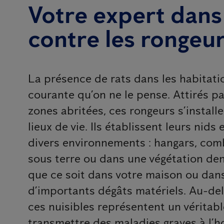
Votre expert dans 
contre les rongeur
La présence de rats dans les habitatio
courante qu’on ne le pense. Attirés par
zones abritées, ces rongeurs s’install
lieux de vie. Ils établissent leurs nids
divers environnements : hangars, comb
sous terre ou dans une végétation den
que ce soit dans votre maison ou dans
d’importants dégâts matériels. Au-d
ces nuisibles représentent un véritable
transmettre des maladies graves à 