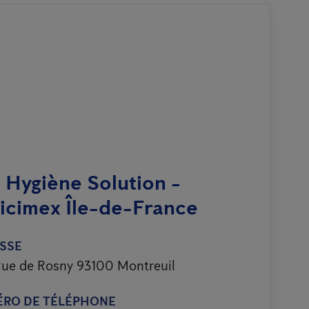
 Hygiène Solution -
icimex Île-de-France
SSE
ue de Rosny 93100 Montreuil
RO DE TÉLÉPHONE