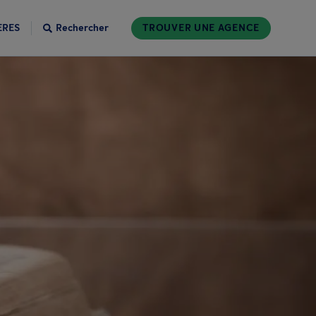
ÈRES
Rechercher
TROUVER UNE AGENCE