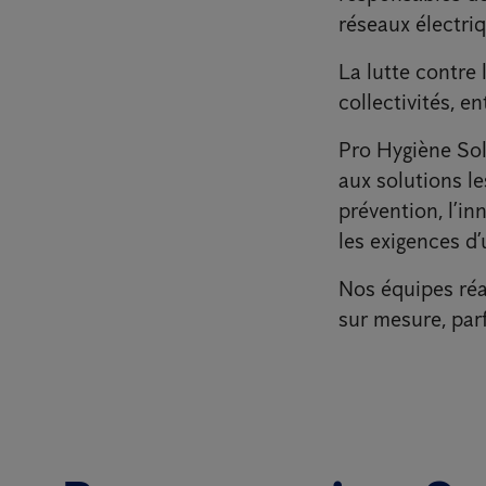
réseaux électriq
La lutte contre 
collectivités, en
Pro Hygiène Solu
aux solutions l
prévention, l’i
les exigences d
Nos équipes réa
sur mesure, par