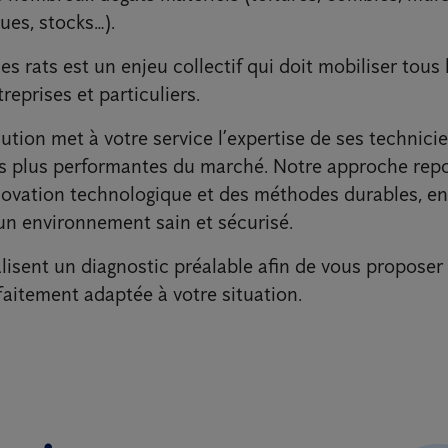
ues, stocks…).
les rats est un enjeu collectif qui doit mobiliser tous 
treprises et particuliers.
tion met à votre service l’expertise de ses technici
es plus performantes du marché. Notre approche repo
nnovation technologique et des méthodes durables, e
’un environnement sain et sécurisé.
lisent un diagnostic préalable afin de vous proposer
faitement adaptée à votre situation.