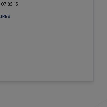
 07 85 15
IRES