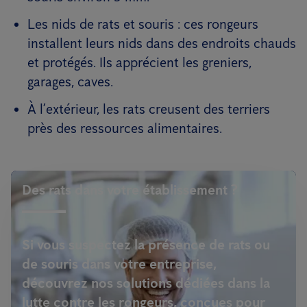
Les nids de rats et souris : ces rongeurs
installent leurs nids dans des endroits chauds
et protégés. Ils apprécient les greniers,
garages, caves.
À l’extérieur, les rats creusent des terriers
près des ressources alimentaires.
Des rats dans votre établissement ?
Si vous suspectez la présence de rats ou
de souris dans votre entreprise,
découvrez nos solutions dédiées dans la
lutte contre les rongeurs, conçues pour