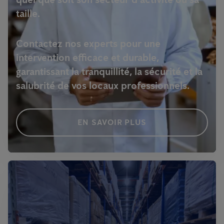
taille.
Contactez nos experts pour une
intervention efficace et durable,
garantissant la tranquillité, la sécurité et la
salubrité de vos locaux professionnels.
EN SAVOIR PLUS