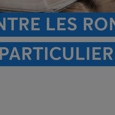
NTRE LES R
PARTICULIER