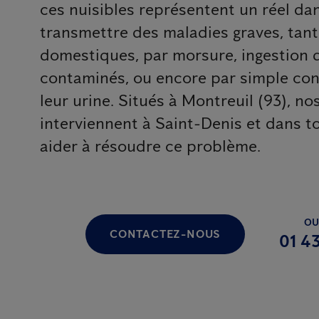
ces nuisibles représentent un réel dan
transmettre des maladies graves, tan
domestiques, par morsure, ingestion 
contaminés, ou encore par simple con
leur urine. Situés à Montreuil (93), no
interviennent à Saint-Denis et dans t
aider à résoudre ce problème.
OU
CONTACTEZ-NOUS
01 43