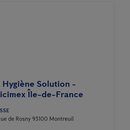
 Hygiène Solution -
icimex Île-de-France
SSE
ue de Rosny 93100 Montreuil