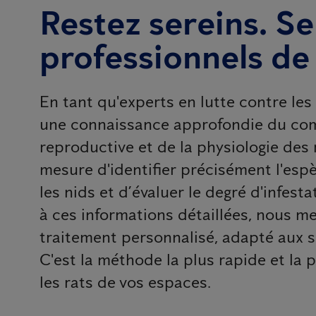
Restez sereins. Se
professionnels de
En tant qu'experts en lutte contre le
une connaissance approfondie du com
reproductive et de la physiologie de
mesure d'identifier précisément l'esp
les nids et d’évaluer le degré d'infest
à ces informations détaillées, nous m
traitement personnalisé, adapté aux spé
C'est la méthode la plus rapide et la 
les rats de vos espaces.