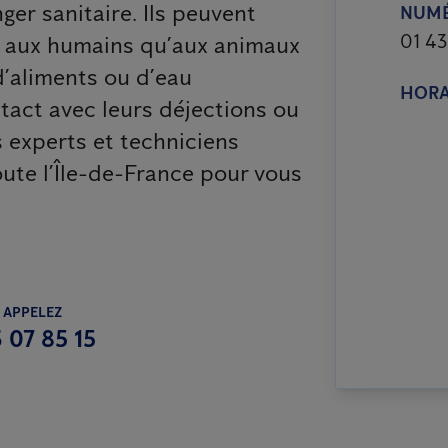
ger sanitaire. Ils peuvent
NUMÉ
01 43
t aux humains qu’aux animaux
d’aliments ou d’eau
HORA
tact avec leurs déjections ou
s experts et techniciens
oute l’Île-de-France pour vous
 APPELEZ
 07 85 15