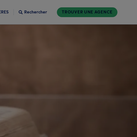
ÈRES
Rechercher
TROUVER UNE AGENCE