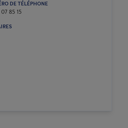
RO DE TÉLÉPHONE
 07 85 15
IRES