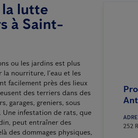
la lutte
s à Saint-
ns ou les jardins est plus
 la nourriture, l’eau et les
ent facilement près des lieux
Pro
creusent des terriers dans des
Ant
s, garages, greniers, sous
 Une infestation de rats, que
ADRE
din, peut entraîner des
252 R
delà des dommages physiques,