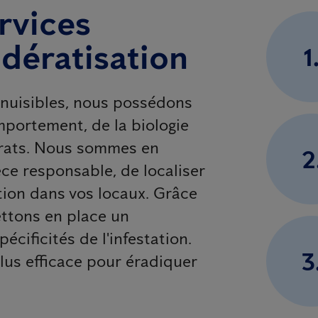
rvices
 dératisation
1
s nuisibles, nous possédons
portement, de la biologie
s rats. Nous sommes en
2
èce responsable, de localiser
ation dans vos locaux. Grâce
ettons en place un
cificités de l'infestation.
3
plus efficace pour éradiquer