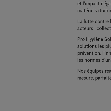
et l'impact néga
matériels (toitu
La lutte contre 
acteurs : collect
Pro Hygiène Sol
solutions les p
prévention, l'i
les normes d'un
Nos équipes réal
mesure, parfait