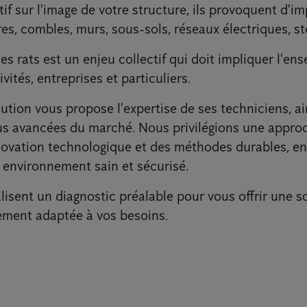
tif sur l'image de votre structure, ils provoquent d'i
res, combles, murs, sous-sols, réseaux électriques, sto
les rats est un enjeu collectif qui doit impliquer l'en
ivités, entreprises et particuliers.
ution vous propose l'expertise de ses techniciens, ai
lus avancées du marché. Nous privilégions une appro
nnovation technologique et des méthodes durables, e
 environnement sain et sécurisé.
isent un diagnostic préalable pour vous offrir une s
ement adaptée à vos besoins.