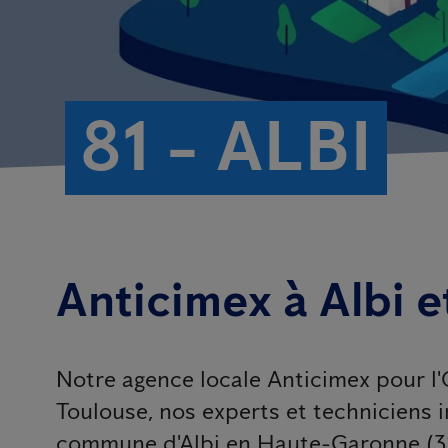
81 - ALBI
Anticimex à Albi e
Notre agence locale Anticimex pour l'
Toulouse, nos experts et techniciens 
commune d'Albi en Haute-Garonne (31