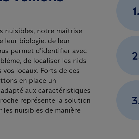
1
s nuisibles, notre maîtrise
leur biologie, de leur
ous permet d'identifier avec
2
blème, de localiser les nids
s vos locaux. Forts de ces
ttons en place un
 adapté aux caractéristiques
3
proche représente la solution
r les nuisibles de manière