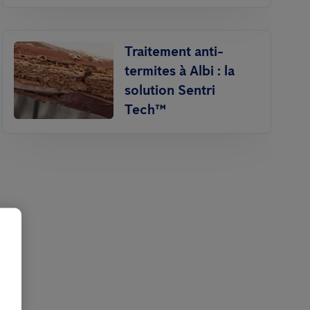
Traitement anti-
termites à Albi : la
solution Sentri
Tech™