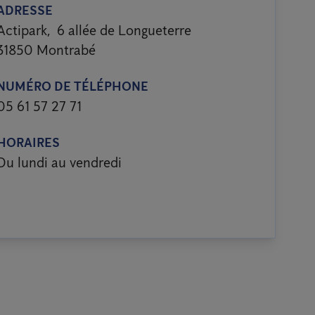
ADRESSE
Actipark, 6 allée de Longueterre
31850 Montrabé
NUMÉRO DE TÉLÉPHONE
05 61 57 27 71
HORAIRES
Du lundi au vendredi