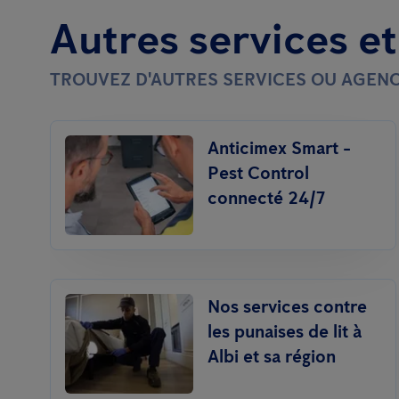
Autres services e
TROUVEZ D'AUTRES SERVICES OU AGENC
Anticimex Smart -
Pest Control
connecté 24/7
Nos services contre
les punaises de lit à
Albi et sa région