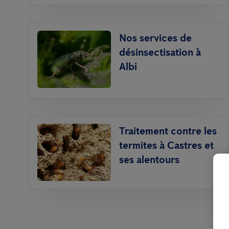
Nos services de
désinsectisation à
Albi
Traitement contre les
termites à Castres et
ses alentours