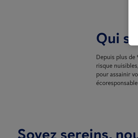
Qui s
Depuis plus de 
risque nuisibles
pour assainir v
écoresponsable
Soyez sereins, nou