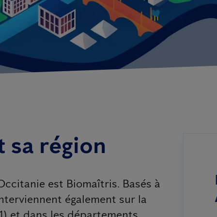
t sa région
Occitanie est Biomaîtris. Basés à
interviennent également sur la
) et dans les départements