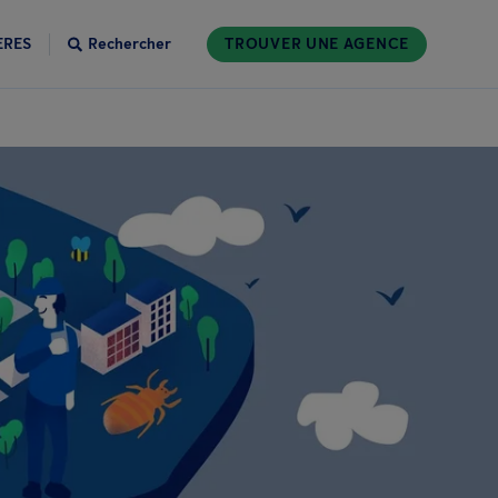
ÈRES
Rechercher
TROUVER UNE AGENCE