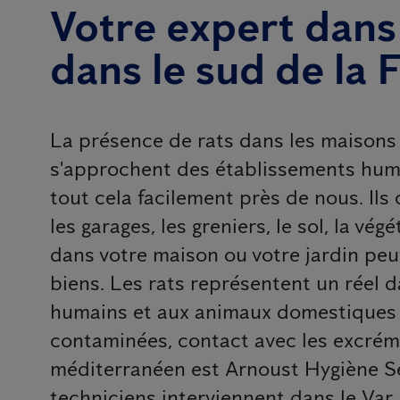
Votre expert dans 
dans le sud de la 
La présence de rats dans les maisons e
s'approchent des établissements humain
tout cela facilement près de nous. Ils 
les garages, les greniers, le sol, la vé
dans votre maison ou votre jardin pe
biens. Les rats représentent un réel 
humains et aux animaux domestiques p
contaminées, contact avec les excrémen
méditerranéen est Arnoust Hygiène Ser
techniciens interviennent dans le Var 