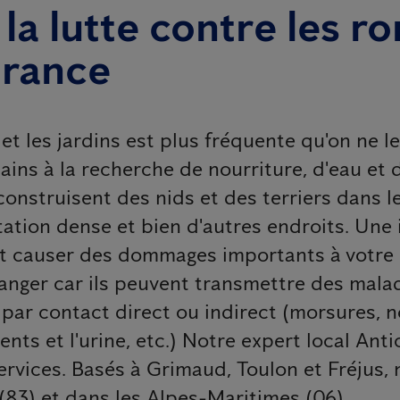
la lutte contre les r
France
t les jardins est plus fréquente qu'on ne le
s à la recherche de nourriture, d'eau et d'
construisent des nids et des terriers dans l
gétation dense et bien d'autres endroits. Une
ut causer des dommages importants à votre 
danger car ils peuvent transmettre des mal
ar contact direct ou indirect (morsures, n
ts et l'urine, etc.) Notre expert local Ant
vices. Basés à Grimaud, Toulon et Fréjus, 
(83) et dans les Alpes-Maritimes (06).