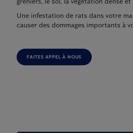
greniers, le sol, la végétation dense et
Une infestation de rats dans votre ma
causer des dommages importants à vot
FAITES APPEL À NOUS