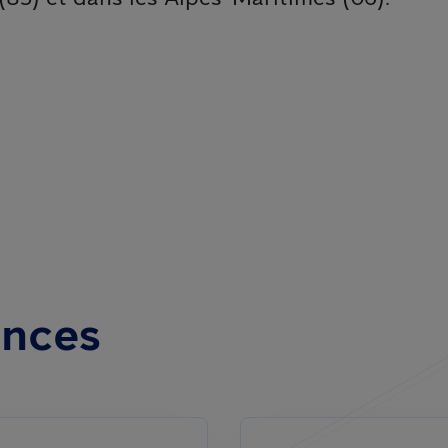
ences