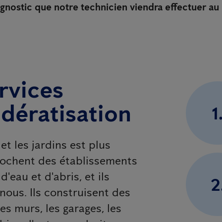
gnostic que notre technicien viendra effectuer au 
rvices
 dératisation
1
t les jardins est plus
prochent des établissements
'eau et d'abris, et ils
2
nous. Ils construisent des
es murs, les garages, les