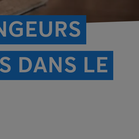
ONGEURS
S DANS LE