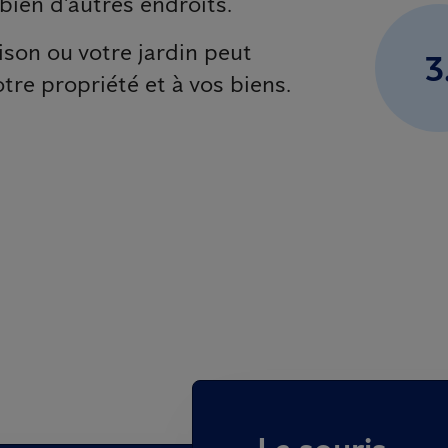
 bien d'autres endroits.
ison ou votre jardin peut
3
re propriété et à vos biens.