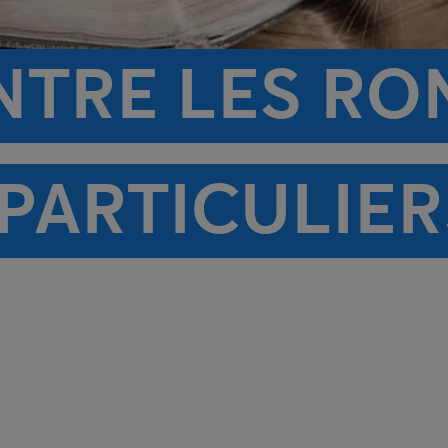
NTRE LES R
PARTICULIER