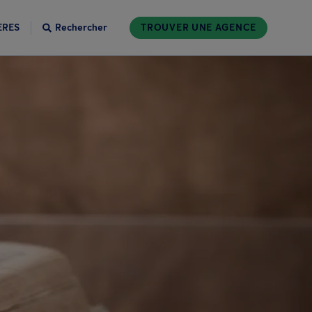
ÈRES
Rechercher
TROUVER UNE AGENCE