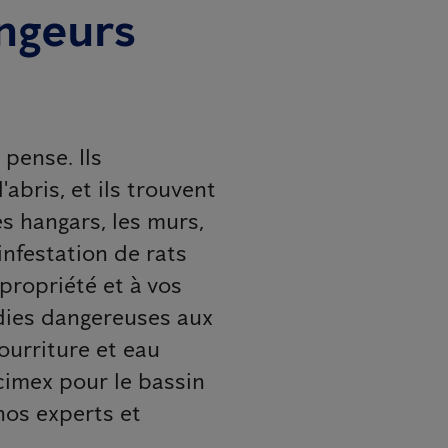
ongeurs
 pense. Ils
abris, et ils trouvent
es hangars, les murs,
 infestation de rats
propriété et à vos
adies dangereuses aux
ourriture et eau
icimex pour le bassin
nos experts et