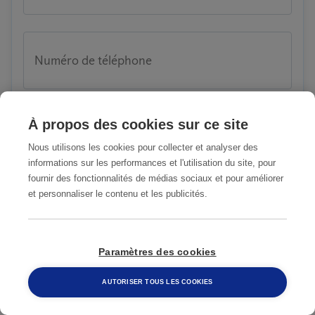
Numéro de téléphone
À propos des cookies sur ce site
E-mail
Nous utilisons les cookies pour collecter et analyser des
informations sur les performances et l'utilisation du site, pour
fournir des fonctionnalités de médias sociaux et pour améliorer
et personnaliser le contenu et les publicités.
Raison de votre demande
Paramètres des cookies
Description du problème
AUTORISER TOUS LES COOKIES