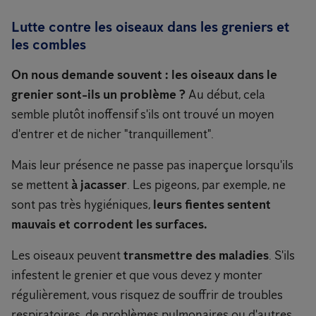
Lutte contre les oiseaux dans les greniers et
les combles
On nous demande souvent : les oiseaux dans le
grenier sont-ils un problème ?
Au début, cela
semble plutôt inoffensif s'ils ont trouvé un moyen
d'entrer et de nicher "tranquillement".
Mais leur présence ne passe pas inaperçue lorsqu'ils
se mettent
à jacasser
. Les pigeons, par exemple, ne
sont pas très hygiéniques,
leurs fientes sentent
mauvais et corrodent les surfaces.
Les oiseaux peuvent
transmettre des maladies
. S'ils
infestent le grenier et que vous devez y monter
régulièrement, vous risquez de souffrir de troubles
respiratoires, de problèmes pulmonaires ou d'autres