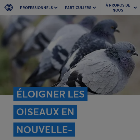
À PROPOS DE
PROFESSIONNELS
PARTICULIERS
NOUS
ÉLOIGNER LES
OISEAUX EN
NOUVELLE-