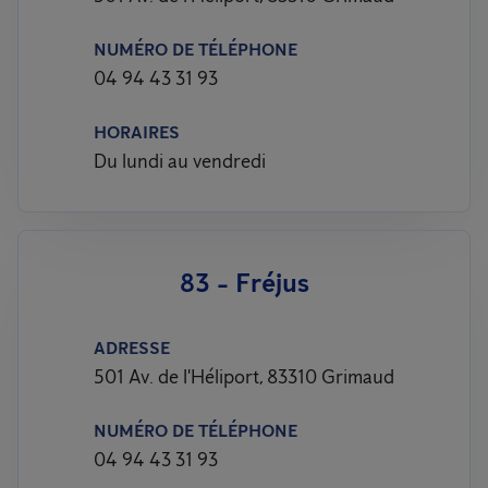
NUMÉRO DE TÉLÉPHONE
04 94 43 31 93
HORAIRES
Du lundi au vendredi
83 - Fréjus
ADRESSE
501 Av. de l'Héliport, 83310 Grimaud
NUMÉRO DE TÉLÉPHONE
04 94 43 31 93