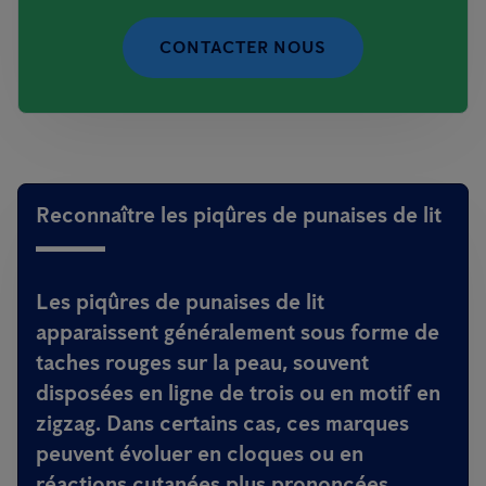
CONTACTER NOUS
Reconnaître les piqûres de punaises de lit
Les piqûres de
punaises de lit
apparaissent généralement sous forme de
taches rouges
sur la peau, souvent
disposées en
ligne de trois
ou en
motif en
zigzag
. Dans certains cas, ces marques
peuvent évoluer en
cloques
ou en
réactions cutanées plus prononcées
.