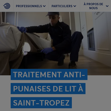
À PROPOS DE
PROFESSIONNELS
PARTICULIERS
NOUS
TRAITEMENT ANTI-
PUNAISES DE LIT À
SAINT-TROPEZ